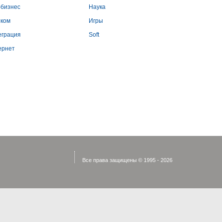
-бизнес
Наука
еком
Игры
еграция
Soft
ернет
Все права защищены © 1995 - 2026