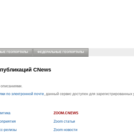
НЫЕ ГЕОПОРТАЛЫ
ФЕДЕРАЛЬНЫЕ ГЕОПОРТАЛЫ
 публикаций CNews
 описаниями.
лки по электронной почте
, данный сервис доступен для зарегистрированных 
литика
ZOOM.CNEWS
оприятия
Zoom статьи
сс-релизы
Zoom новости