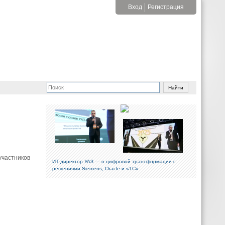
Вход
Регистрация
участников
ИТ-директор УАЗ — о цифровой трансформации с
решениями Siemens, Oracle и «1С»