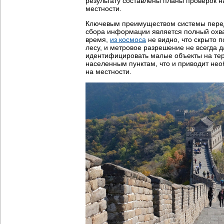
результату составлены планы проверок на
местности.
Ключевым преимуществом системы пере
сбора информации является полный охва
время,
из космоса
не видно, что скрыто 
лесу, и метровое разрешение не всегда 
идентифицировать малые объекты на тер
населенным пунктам, что и приводит нео
на местности.